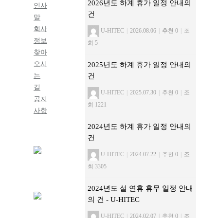
2026년도 하계 휴가 일정 안내의
인사
건
말
회사
U-HITEC
|
2026.08.06
|
추천 0
|
조
정보
회 5
찾아
오시
2025년도 하계 휴가 일정 안내의
는
건
길
U-HITEC
|
2025.07.30
|
추천 0
|
조
공지
회 1221
사항
2024년도 하계 휴가 일정 안내의
건
U-HITEC
|
2024.07.22
|
추천 0
|
조
회 3305
2024년도 설 연휴 휴무 일정 안내
의 건 - U-HITEC
U-HITEC
|
2024.02.07
|
추천 0
|
조