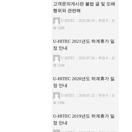
고객문의게시판 불법 글 및 도배
행위와 관련해
U-HITEC
|
2021.08.19
|
추천 0
|
조
회 3280
U-HITEC 2021년도 하계휴가 일
정 안내
U-HITEC
|
2021.07.26
|
추천 0
|
조
회 3248
U-HITEC 2020년도 하계휴가 일
정 안내
U-HITEC
|
2020.07.22
|
추천 0
|
조
회 3396
U-HITEC 2019년도 하계휴가 일
정 안내