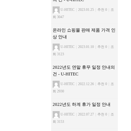
U-HITEC
|
2023.01.25
|
추천 0
|
조
회 3047
온라인 쇼핑몰 판매 제품 가격 인
상 안내
U-HITEC
|
2023.01.10
|
추천 0
|
조
회 3123
2022년도 연말 휴무 일정 안내의
건 - U-HITEC
U-HITEC
|
2022.12.26
|
추천 0
|
조
회 2930
2022년도 하계 휴가 일정 안내
U-HITEC
|
2022.07.27
|
추천 0
|
조
회 3153