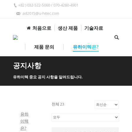
+82 ) 032-522-5060 / 070-4280-4901
ad2015@u-hitec.com
처음으로
생산 제품
기술자료
제품 문의
유하이텍은?
공지사항
유하이텍 중요 공지 사항을 알려드립니다.
전체 23
유하
이텍
은?