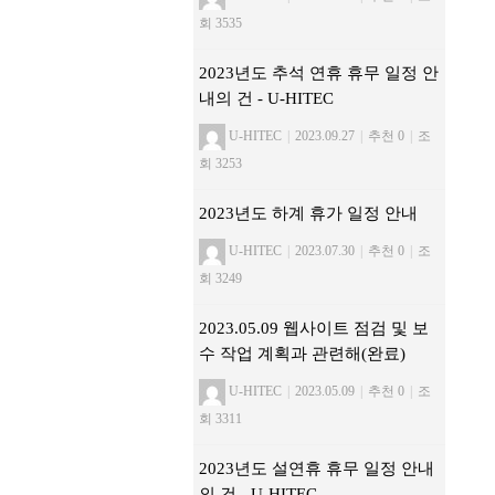
회 3535
2023년도 추석 연휴 휴무 일정 안
내의 건 - U-HITEC
U-HITEC
|
2023.09.27
|
추천 0
|
조
회 3253
2023년도 하계 휴가 일정 안내
U-HITEC
|
2023.07.30
|
추천 0
|
조
회 3249
2023.05.09 웹사이트 점검 및 보
수 작업 계획과 관련해(완료)
U-HITEC
|
2023.05.09
|
추천 0
|
조
회 3311
2023년도 설연휴 휴무 일정 안내
의 건 - U-HITEC