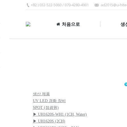
+82 ) 032-522-5060 / 070-4280-4901
ad2015@u-hite
처음으로
생
생산 제품
UV LED 경화 장비
SPOT (점광원)
▶ UH1620S-WH1 (1CH, Water)
▶ UH1620S (2CH)