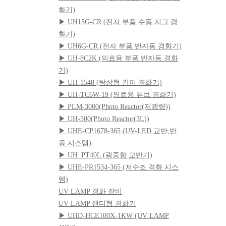
화기)
▶ UH15G-CR (전자 부품 수동 지그 경
화기)
▶ UH6G-CR (전자 부품 반자동 경화기)
▶ UH-8C2K (의료용 부품 반자동 경화
기)
▶ UH-1548 (탁상형 간이 경화기)
▶ UH-TC6W-19 (의료용 튜브 경화기)
▶ PLM-3000(Photo Reactor(저광량))
▶ UH-500(Photo Reactor(3L))
▶ UHE-CP1678-365 (UV-LED 교반,반
응 시스템)
▶ UH_PT40L (광중합 교반기)
▶ UHE-PR1534-365 (저수조 경화 시스
템)
UV LAMP 경화 장비
UV LAMP 핸디형 경화기
▶ UHD-HCE100X-1KW (UV LAMP