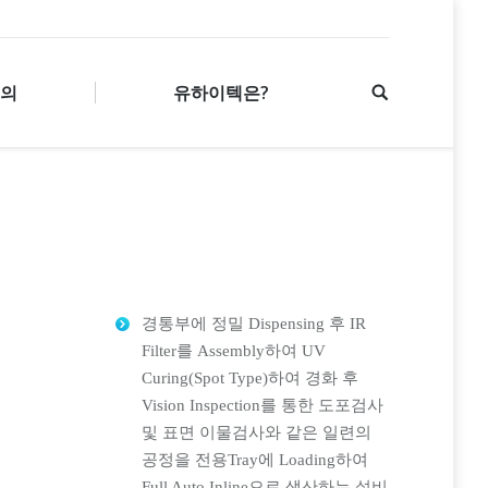
문의
유하이텍은?
경통부에 정밀 Dispensing 후 IR
Filter를 Assembly하여 UV
Curing(Spot Type)하여 경화 후
Vision Inspection를 통한 도포검사
및 표면 이물검사와 같은 일련의
공정을 전용Tray에 Loading하여
Full Auto Inline으로 생산하는 설비