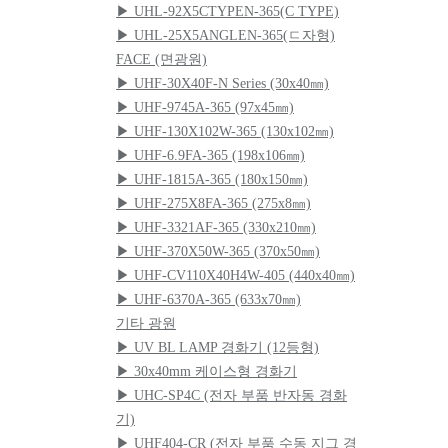
▶ UHL-92X5CTYPEN-365(C TYPE)
▶ UHL-25X5ANGLEN-365(ㄷ자형)
FACE (면광원)
▶ UHF-30X40F-N Series (30x40㎜)
▶ UHF-9745A-365 (97x45㎜)
▶ UHF-130X102W-365 (130x102㎜)
▶ UHF-6.9FA-365 (198x106㎜)
▶ UHF-1815A-365 (180x150㎜)
▶ UHF-275X8FA-365 (275x8㎜)
▶ UHF-3321AF-365 (330x210㎜)
▶ UHF-370X50W-365 (370x50㎜)
▶ UHF-CV110X40H4W-405 (440x40㎜)
▶ UHF-6370A-365 (633x70㎜)
기타 광원
▶ UV BL LAMP 경화기 (12등형)
▶ 30x40mm 케이스형 경화기
▶ UHC-SP4C (전자 부품 반자동 경화
기)
▶ UHF404-CR (전자 부품 수동 지그 경