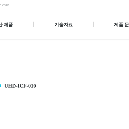
c.com
산 제품
기술자료
제품 
UHD-ICF-010