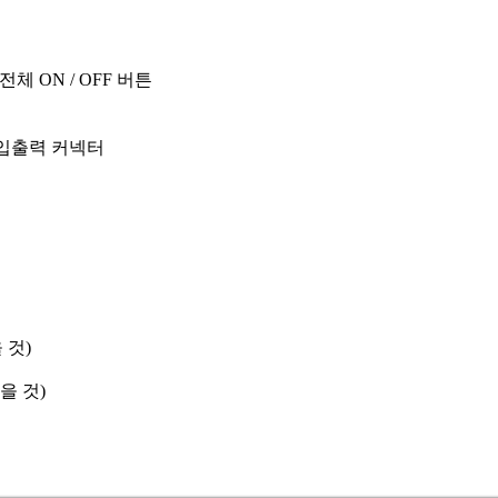
체 ON / OFF 버튼
 입출력 커넥터
 것)
없을 것)