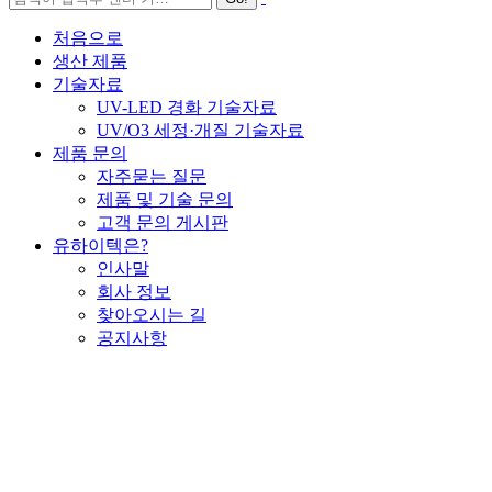
처음으로
생산 제품
기술자료
UV-LED 경화 기술자료
UV/O3 세정·개질 기술자료
제품 문의
자주묻는 질문
제품 및 기술 문의
고객 문의 게시판
유하이텍은?
인사말
회사 정보
찾아오시는 길
공지사항
UH1620S-WH1
▶UV-LED SPOT CURING