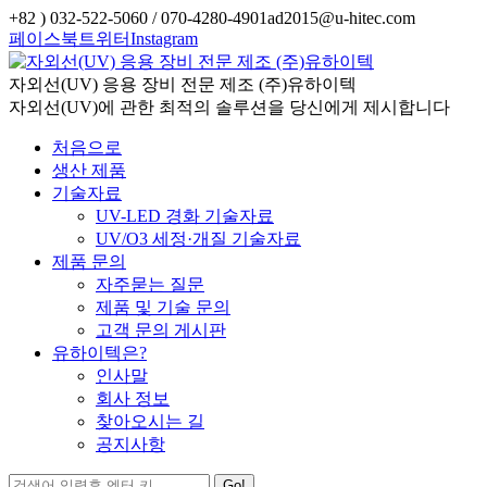
+82 ) 032-522-5060 / 070-4280-4901
ad2015@u-hitec.com
페이스북
트위터
Instagram
자외선(UV) 응용 장비 전문 제조 (주)유하이텍
자외선(UV)에 관한 최적의 솔루션을 당신에게 제시합니다
처음으로
생산 제품
기술자료
UV-LED 경화 기술자료
UV/O3 세정·개질 기술자료
제품 문의
자주묻는 질문
제품 및 기술 문의
고객 문의 게시판
유하이텍은?
인사말
회사 정보
찾아오시는 길
공지사항