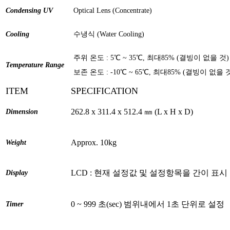
Condensing UV
Optical Lens (Concentrate)
Cooling
수냉식 (Water Cooling)
주위 온도 : 5℃ ~ 35℃, 최대85% (결빙이 없을 것)
Temperature Range
보존 온도 : -10℃ ~ 65℃, 최대85% (결빙이 없을 
ITEM
SPECIFICATION
262.8 x 311.4 x 512.4 ㎜ (L x H x D)
Dimension
Approx. 10kg
Weight
LCD : 현재 설정값 및 설정항목을 간이 표시
Display
0 ~ 999 초(sec) 범위내에서 1초 단위로 설정
Timer