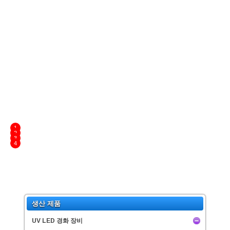
UHL-380X3A-365_Sen61
▶ UV-LED LINEAR CURING
생산 제품
UV LED 경화 장비