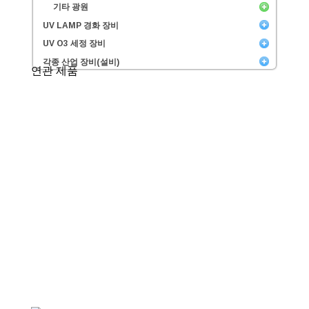
기타 광원
UV LAMP 경화 장비
UV O3 세정 장비
각종 산업 장비(설비)
연관 제품