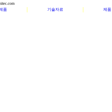
itec.com
 제품
기술자료
제품