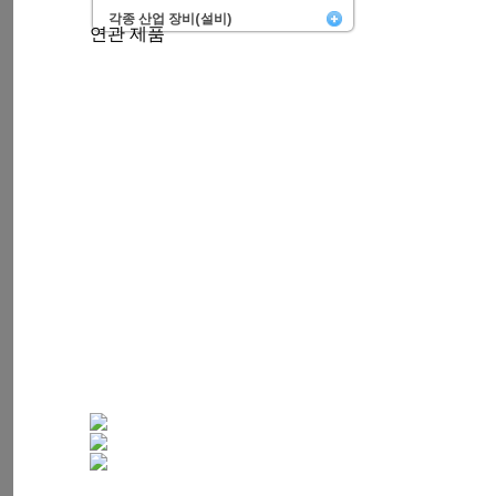
각종 산업 장비(설비)
연관 제품