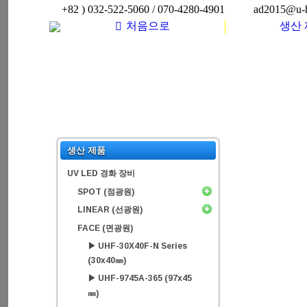
+82 ) 032-522-5060 / 070-4280-4901
ad2015@u-h
처음으로
생산
생산 제품
UV LED 경화 장비
SPOT (점광원)
LINEAR (선광원)
FACE (면광원)
▶ UHF-30X40F-N Series
(30x40㎜)
▶ UHF-9745A-365 (97x45
㎜)