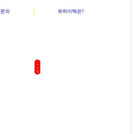
 문의
유하이텍은?